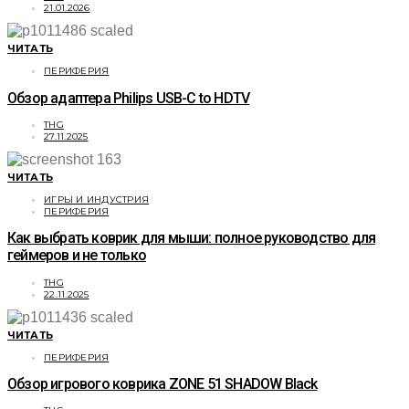
21.01.2026
ЧИТАТЬ
ПЕРИФЕРИЯ
Обзор адаптера Philips USB-C to HDTV
THG
27.11.2025
ЧИТАТЬ
ИГРЫ И ИНДУСТРИЯ
ПЕРИФЕРИЯ
Как выбрать коврик для мыши: полное руководство для
геймеров и не только
THG
22.11.2025
ЧИТАТЬ
ПЕРИФЕРИЯ
Обзор игрового коврика ZONE 51 SHADOW Black