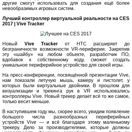
другие смогут использовать для создания ещё более
невообразимых игровых систем.
Лучший контроллер виртуальной реальности на CES
2017 | Vive Tracker
Новый
Vive Tracker
от HTC расширяет до
безграничности возможности VR-периферии. Закрепив
эту «шайбу» на любом объекте, разработчик ПО,
вдобавок к собственному коду, сможет создать
уникальное периферийное устройство для своей игры.
На пресс-конференции, посвящённой презентации Vive,
нам показали летучую мышь, камеру и пистолет, у
которых были виртуальные двойники. В прошлом для
визуализации и трекинга рук в VR использовались
контроллеры Vive. Новый трекер делает всё то же самое,
только весит меньше.
В наступившем году мы, скорее всего, увидим появление
большого числа разнообразных периферийных
устройств Vive — и всё благодаря этому маленькому
трекеру. Дело за производителями, которые должны