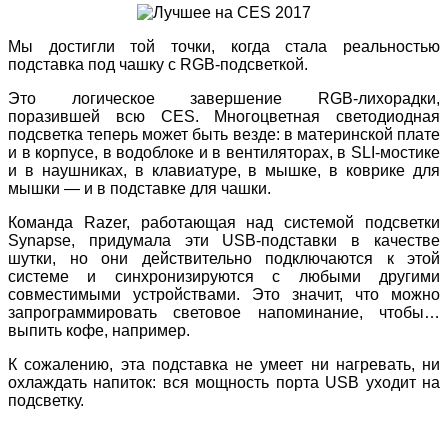
Мы достигли той точки, когда стала реальностью
подставка под чашку с RGB-подсветкой.
Это логическое завершение RGB-лихорадки,
поразившей вcю CES. Многоцветная светодиодная
подсветка теперь может быть везде: в материнской плате
и в корпусе, в водоблоке и в вентиляторах, в SLI-мостике
и в наушниках, в клавиатуре, в мышке, в коврике для
мышки — и в подставке для чашки.
Команда Razer, работающая над системой подсветки
Synapse, придумала эти USB-подставки в качестве
шутки, но они действительно подключаются к этой
системе и синхронизируются с любыми другими
совместимыми устройствами. Это значит, что можно
запрограммировать световое напоминание, чтобы…
выпить кофе, например.
К сожалению, эта подставка не умеет ни нагревать, ни
охлаждать напиток: вся мощность порта USB уходит на
подсветку.