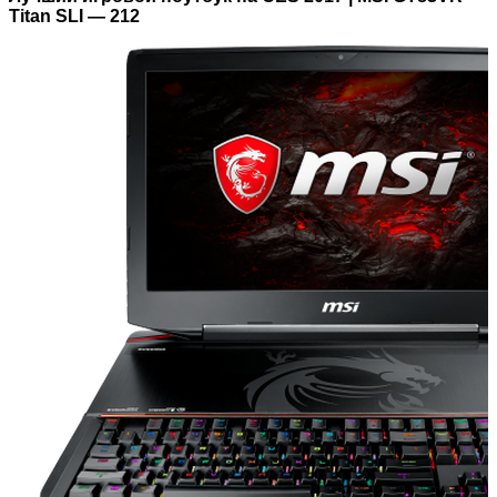
Titan SLI — 212