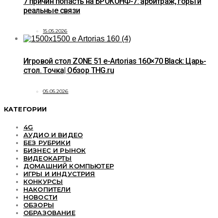
7 причин попасть на БРОКОНФ-7: арбитраж, горы и
реальные связи
15.05.2026
Игровой стол ZONE 51 e-Artorias 160×70 Black: Царь-
стол. Точка| Обзор THG.ru
05.05.2026
КАТЕГОРИИ
4G
АУДИО И ВИДЕО
БЕЗ РУБРИКИ
БИЗНЕС И РЫНОК
ВИДЕОКАРТЫ
ДОМАШНИЙ КОМПЬЮТЕР
ИГРЫ И ИНДУСТРИЯ
КОНКУРСЫ
НАКОПИТЕЛИ
НОВОСТИ
ОБЗОРЫ
ОБРАЗОВАНИЕ