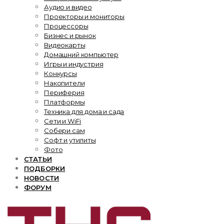
Аудио и видео
Проекторы и мониторы
Процессоры
Бизнес и рынок
Видеокарты
Домашний компьютер
Игры и индустрия
Конкурсы
Накопители
Периферия
Платформы
Техника для дома и сада
Сети и WiFi
Собери сам
Софт и утилиты
Фото
СТАТЬИ
ПОДБОРКИ
НОВОСТИ
ФОРУМ