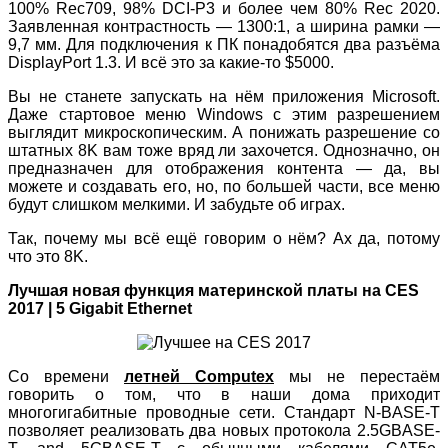
100% Rec709, 98% DCI-P3 и более чем 80% Rec 2020.
Заявленная контрастность — 1300:1, а ширина рамки —
9,7 мм. Для подключения к ПК понадобятся два разъёма
DisplayPort 1.3. И всё это за какие-то $5000.
Вы не станете запускать на нём приложения Microsoft.
Даже стартовое меню Windows с этим разрешением
выглядит микроскопическим. А понижать разрешение со
штатных 8K вам тоже вряд ли захочется. Однозначно, он
предназначен для отображения контента — да, вы
можете и создавать его, но, по большей части, все меню
будут слишком мелкими. И забудьте об играх.
Так, почему мы всё ещё говорим о нём? Ах да, потому
что это 8K.
Лучшая новая функция материнской платы на CES
2017 | 5 Gigabit Ethernet
Со времени
летней Computex
мы не перестаём
говорить о том, что в наши дома приходит
многогигабитные проводные сети. Стандарт N-BASE-T
позволяет реализовать два новых протокола 2.5GBASE-