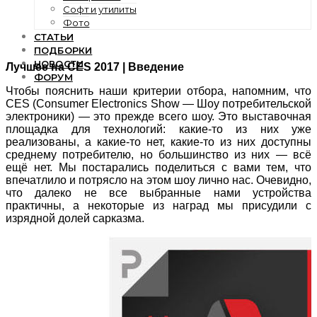
Софт и утилиты
Фото
СТАТЬИ
ПОДБОРКИ
НОВОСТИ
Лучшее на CES 2017 | Введение
ФОРУМ
Чтобы пояснить наши критерии отбора, напомним, что
CES (Consumer Electronics Show — Шоу потребительской
электроники) — это прежде всего шоу. Это выставочная
площадка для технологий: какие-то из них уже
реализованы, а какие-то нет, какие-то из них доступны
среднему потребителю, но большинство из них — всё
ещё нет. Мы постарались поделиться с вами тем, что
впечатлило и потрясло на этом шоу лично нас. Очевидно,
что далеко не все выбранные нами устройства
практичны, а некоторые из наград мы присудили с
изрядной долей сарказма.