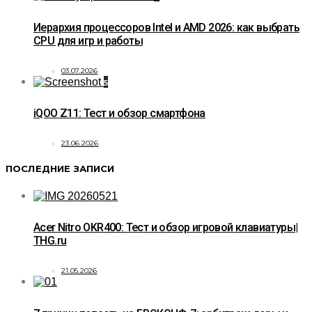
Иерархия процессоров Intel и AMD 2026: как выбрать
CPU для игр и работы
03.07.2026
5
iQOO Z11: Тест и обзор смартфона
23.06.2026
ПОСЛЕДНИЕ ЗАПИСИ
Acer Nitro OKR400: Тест и обзор игровой клавиатуры|
THG.ru
21.05.2026