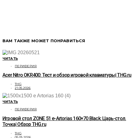
ВАМ ТАКЖЕ МОЖЕТ ПОНРАВИТЬСЯ
ЧИТАТЬ
ПЕРИФЕРИЯ
Acer Nitro OKR400: Тест и обзор игровой клавиатуры| THG.ru
THG
21.05.2026
ЧИТАТЬ
ПЕРИФЕРИЯ
Игровой стол ZONE 51 e-Artorias 160×70 Black: Царь-стол.
Точка| Обзор THG.ru
THG
05.05.2026