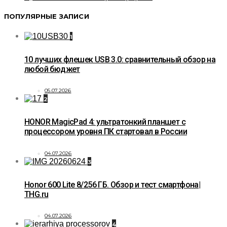
ПОПУЛЯРНЫЕ ЗАПИСИ
1
10 лучших флешек USB 3.0: сравнительный обзор на
любой бюджет
05.07.2026
2
HONOR MagicPad 4: ультратонкий планшет с
процессором уровня ПК стартовал в России
04.07.2026
3
Honor 600 Lite 8/256 ГБ. Обзор и тест смартфона|
THG.ru
04.07.2026
4