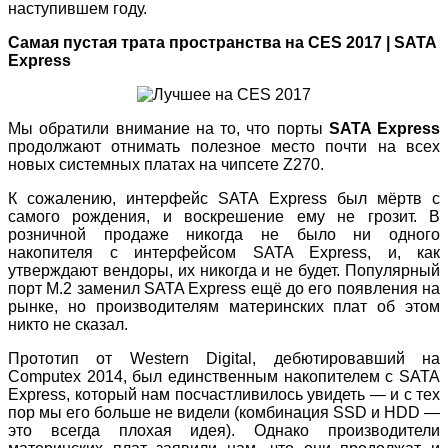
наступившем году.
Самая пустая трата пространства на CES 2017 | SATA
Express
Мы обратили внимание на то, что порты
SATA Express
продолжают отнимать полезное место почти на всех
новых системных платах на чипсете Z270.
К сожалению, интерфейс SATA Express был мёртв с
самого рождения, и воскрешение ему не грозит. В
розничной продаже никогда не было ни одного
накопителя с интерфейсом SATA Express, и, как
утверждают вендоры, их никогда и не будет. Популярный
порт M.2 заменил SATA Express ещё до его появления на
рынке, но производителям материнских плат об этом
никто не сказал.
Прототип от Western Digital, дебютировавший на
Computex 2014, был единственным накопителем с SATA
Express, который нам посчастливилось увидеть — и с тех
пор мы его больше не видели (комбинация SSD и HDD —
это всегда плохая идея). Однако производители