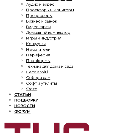
Аудио и видео
Проекторы и мониторы
Процессоры
Бизнес и рынок
Видеокарты
Домашний компьютер
Игры и индустрия
Конкурсы
Накопители
Периферия
Платформы
Техника для дома и сада
Сети и WiFi
Собери сам
Софт и утилиты
Фото
СТАТЬИ
ПОДБОРКИ
НОВОСТИ
ФОРУМ