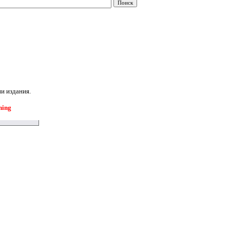
и издания.
hing