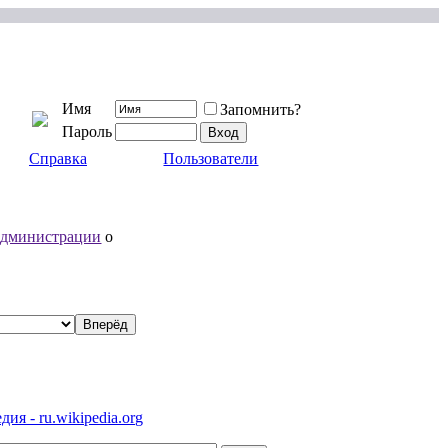
Имя
Запомнить?
Пароль
Справка
Пользователи
администрации
о
ия - ru.wikipedia.org