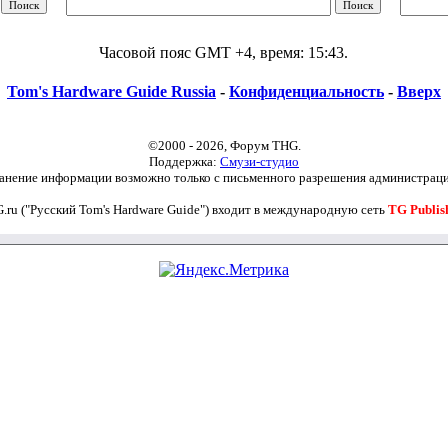
Часовой пояс GMT +4, время:
15:43
.
Tom's Hardware Guide Russia
-
Конфиденциальность
-
Вверх
©2000 - 2026, Форум THG.
Поддержка:
Смузи-студио
анение информации возможно только с письменного разрешения администраци
.ru ("Русский Tom's Hardware Guide") входит в международную сеть
TG Publis