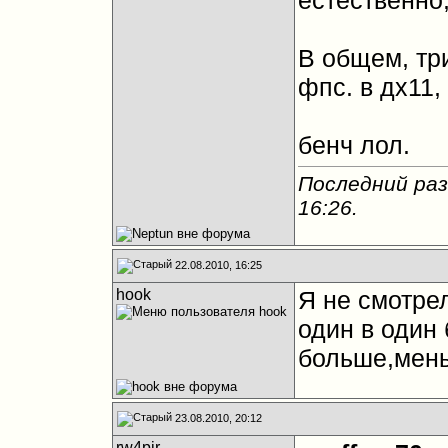
естественно,
В общем, три
фпс. в дх11,
бенч лол.
Последний раз
16:26
.
22.08.2010, 16:25
hook
Я не смотрел
один в один 
больше,мен
23.08.2010, 20:12
rw4pir