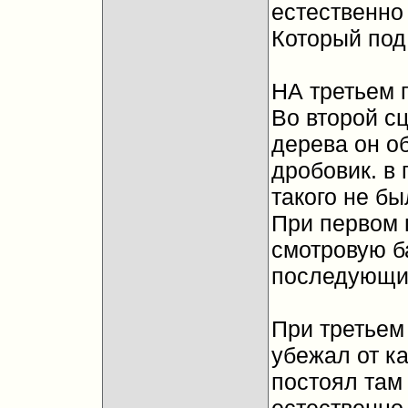
естественно 
Который под 
НА третьем 
Во второй с
дерева он о
дробовик. в 
такого не бы
При первом 
смотровую ба
последующие
При третьем 
убежал от ка
постоял там 