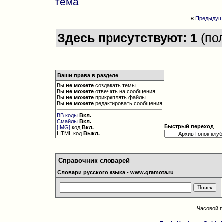
«
Предыдущ
Здесь присутствуют: 1
(по
Ваши права в разделе
Вы
не можете
создавать темы
Вы
не можете
отвечать на сообщения
Вы
не можете
прикреплять файлы
Вы
не можете
редактировать сообщения
BB коды
Вкл.
Смайлы
Вкл.
Быстрый переход
[IMG]
код
Вкл.
HTML код
Выкл.
Справочник словарей
Словари русского языка - www.gramota.ru
Часовой 