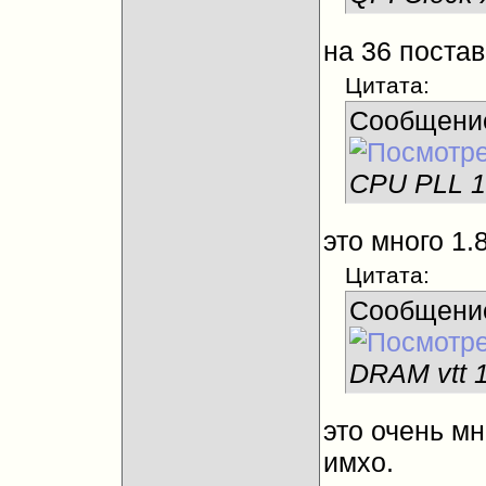
на 36 постав
Цитата:
Сообщени
CPU PLL 1
это много 1.8
Цитата:
Сообщени
DRAM vtt 
это очень мн
имхо.