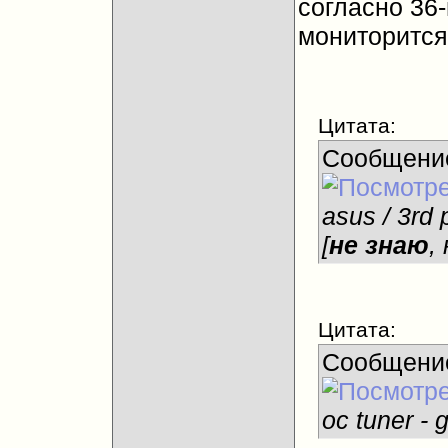
согласно 36
мониторится 
Цитата:
Сообщени
asus / 3rd p
[
не знаю
,
Цитата:
Сообщени
oc tuner - 