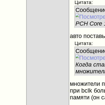
Цитата:
Сообщени
PCH Core 
авто поставь
Цитата:
Сообщени
Когда ста
множитель
множители п
при bclk бол
памяти (он 
__________