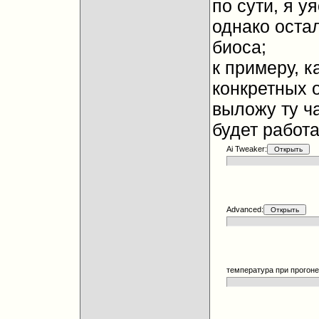
по сути, я у
однако оста
биоса;
к примеру, к
конкретных 
выложу ту ча
будет работа
Ai Tweaker:
Advanced:
температура при прогоне 