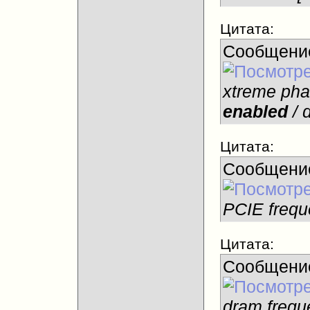
Цитата:
Сообщени
xtreme phas
enabled
/ 
Цитата:
Сообщени
PCIE frequ
Цитата:
Сообщени
dram frequ