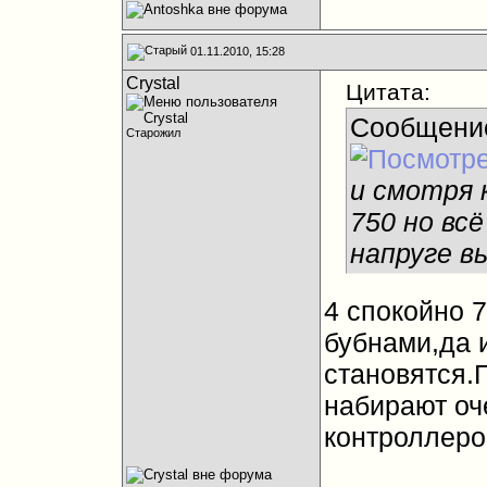
01.11.2010, 15:28
Crystal
Цитата:
Сообщени
Старожил
и смотря 
750 но вс
напруге вы
4 спокойно 
бубнами,да 
становятся.
набирают оч
контроллеро