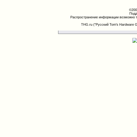
©200
Подд
Распространение информации возможно т
THG.ru ("Русский Tom's Hardware 