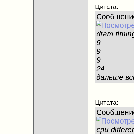
Цитата:
Сообщени
dram timing
9
9
9
24
дальше вс
Цитата:
Сообщени
cpu differe