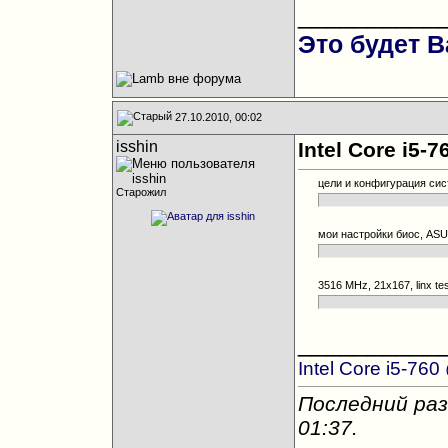
__________
Это будет В
27.10.2010, 00:02
isshin
Intel Core i5
цели и конфигурация сис
Старожил
мои настройки биос, ASU
3516 MHz, 21x167, linx te
__________
Intel Core i5-76
Последний раз 
01:37
.