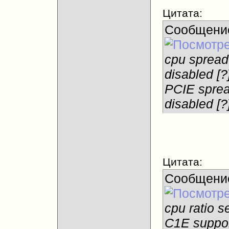
Цитата:
Сообщени
cpu spread
disabled [?
PCIE sprea
disabled [?
Цитата:
Сообщени
cpu ratio se
C1E suppor