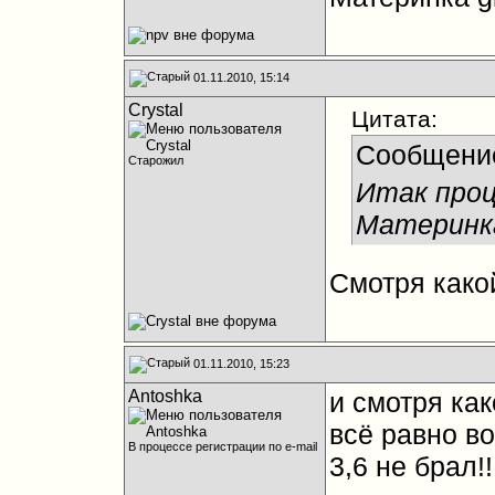
01.11.2010, 15:14
Crystal
Цитата:
Сообщени
Старожил
Итак проц
Материнка
Смотря како
01.11.2010, 15:23
Antoshka
и смотря как
всё равно в
В процессе регистрации по e-mail
3,6 не брал!!