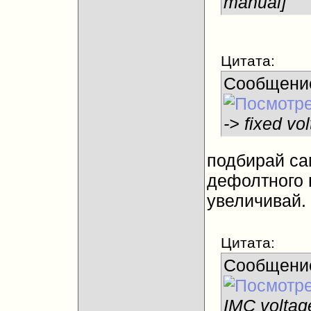
manual]
Цитата:
Сообщени
-> fixed v
подбирай са
дефолтного 
увеличивай.
Цитата:
Сообщени
IMC voltag