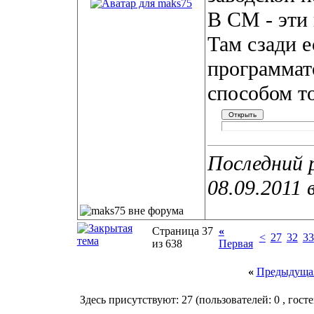
В СM - эти 
Там сзади е
программат
способом т
Последний 
08.09.2011 
Страница 37
«
<
27
32
33
из 638
Первая
«
Предыдущая
Здесь присутствуют: 27
(пользователей: 0 , госте