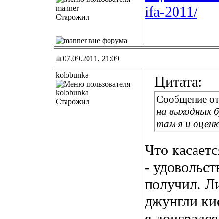
ifa-2011/
Старожил
07.09.2011, 21:09
kolobunka
Цитата:
Сообщение о
Старожил
на выходных 
там я и оценю
Что касает
- удовольст
получил. Л
джунгли кис
я доигрался