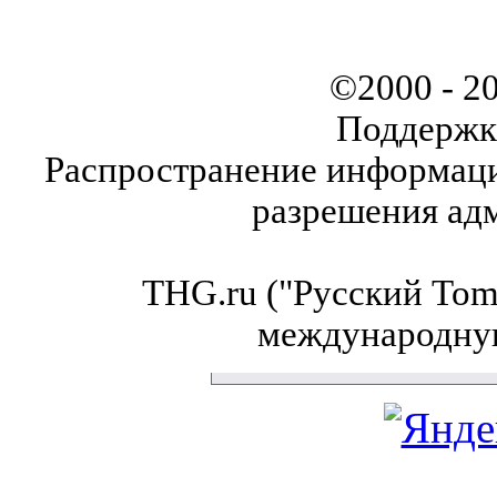
©2000 - 2
Поддержк
Распространение информаци
разрешения ад
THG.ru ("Русский Tom'
международну