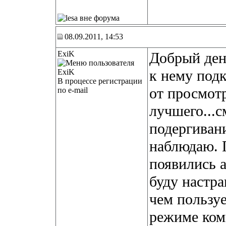
08.09.2011, 14:53
ExiK
Добрый день
к нему под
В процессе регистрации
от просмот
по e-mail
лучшего...с
подергивани
наблюдаю. П
появились а
буду настра
чем пользу
режиме ком