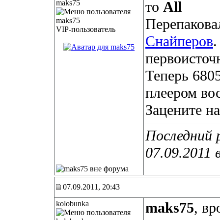
maks75
то
All
Перепакова
VIP-пользователь
Снайперов
.
первоисточ
Теперь 680
плеером во
Зацените на
Последний 
07.09.2011 
07.09.2011, 20:43
kolobunka
maks75
, вр