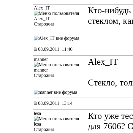
Alex_IT
Кто-нибудь
стеклом, ка
Старожил
08.09.2011, 11:46
manner
Alex_IT
Старожил
Стекло, то
08.09.2011, 13:14
lesa
Кто уже те
для 7606? 
Старожил