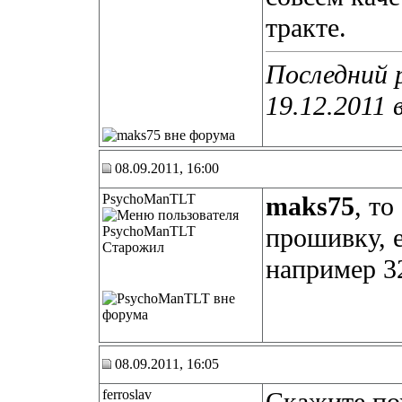
тракте.
Последний 
19.12.2011 
08.09.2011, 16:00
PsychoManTLT
maks75
, то
прошивку, е
Старожил
например 3
08.09.2011, 16:05
ferroslav