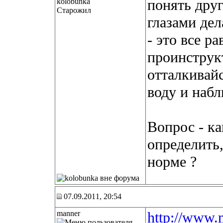
понять друг
Старожил
глазами дел
- это все р
проинструкт
отталкивайс
воду и набл
Вопрос - ка
определить,
норме ?
07.09.2011, 20:54
manner
http://www.m