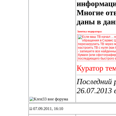
информацие
Многие от
даны в дан
Заметка модератора:
Если ваш ТВ начал ... 
обращения в Сервис Це
перезагрузить ТВ через 
настроить ТВ с нуля (как
- запишите все найденные
бумаги (или сфотографир
последующего быстрого 
Куратор те
Последний 
26.07.2013 
07.09.2011, 16:10