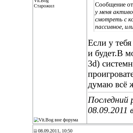
Сообщение о
Старожил
у меня активое
смотреть с к
пассивное, или
Если у тебя
и будет.В м
3d) системн
проигроват
думаю всё 
Последний р
08.09.2011 
08.09.2011, 10:50