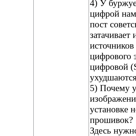
4) У буржуе
цифрой нам
пост советс
затачивает
источников
цифрового 
цифровой (
ухудшаются
5) Почему 
изображения
установке н
прошивок?
Здесь нужн