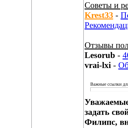
Советы и р
Krest33
-
П
Рекомендац
Отзывы пол
Lesorub
-
4
vrai-lxi
-
Об
Важные ссылки дл
Уважаемые
задать сво
Филипс, вн