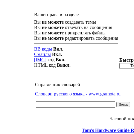
Ваши права в разделе
Вы
не можете
создавать темы
Вы
не можете
отвечать на сообщения
Вы
не можете
прикреплять файлы
Вы
не можете
редактировать сообщения
BB коды
Вкл.
Смайлы
Вкл.
[IMG]
код
Вкл.
Быстр
HTML код
Выкл.
Справочник словарей
Словари русского языка - www.gramota.ru
Часовой по
Tom's Hardware Guide R