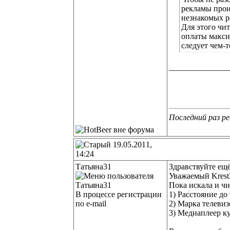
рекламы прои
незнакомых р
Для этого чи
оплаты макси
следует чем-
______________
Последний раз ре
19.05.2011,
14:24
Татьяна31
Здравствуйте ещё
Уважаемый Krest
Пока искала и чи
В процессе регистрации
1) Расстояние до
по e-mail
2) Марка телевиз
3) Медиаплеер к