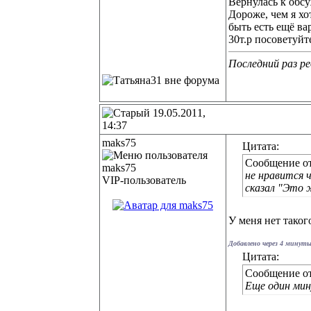
Вернулась к обсу
Дороже, чем я хо
быть есть ещё ва
30т.р посоветуйте
Последний раз ре
19.05.2011,
14:37
maks75
Цитата:
Сообщение о
не нравится 
VIP-пользователь
сказал "Это 
У меня нет тако
Добавлено через 4 минуты
Цитата:
Сообщение о
Еще один мину