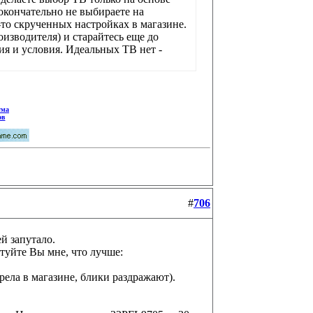
окончательно не выбираете на
то скрученных настройках в магазине.
изводителя) и старайтесь еще до
ия и условия. Идеальных ТВ нет -
ума
ов
#
706
й запутало.
туйте Вы мне, что лучше:
рела в магазине, блики раздражают).