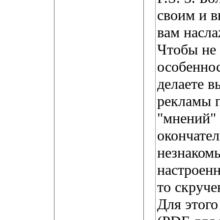
своим и 
вам насл
Чтобы не 
особеннос
делаете в
рекламы п
"мнений" 
окончател
незнаком
настроенн
то скруче
Для этого