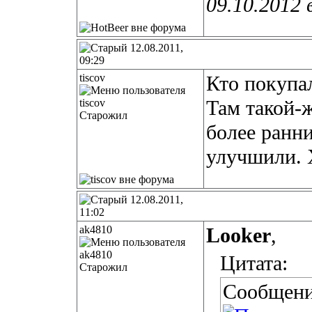
09.10.2012 
12.08.2011,
09:29
tiscov
Кто покупал
Там такой-
Старожил
более ранн
улучшили. 
12.08.2011,
11:02
ak4810
Looker
,
Цитата:
Старожил
Сообщени