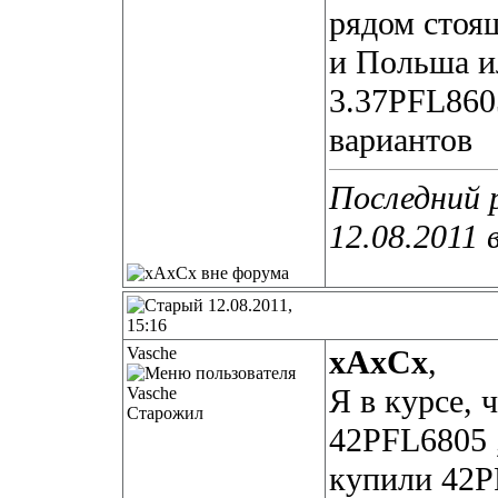
рядом стоя
и Польша и
3.37PFL860
вариантов
Последний 
12.08.2011 
12.08.2011,
15:16
Vasche
xAxCx
,
Я в курсе, 
Старожил
42PFL6805
купили 42P