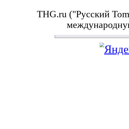
THG.ru ("Русский Tom'
международну