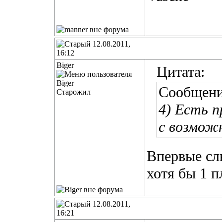
12.08.2011,
16:12
Biger
Цитата:
Сообщени
Старожил
4) Есть п
с возмож
Впервые сл
хотя бы 1 
12.08.2011,
16:21