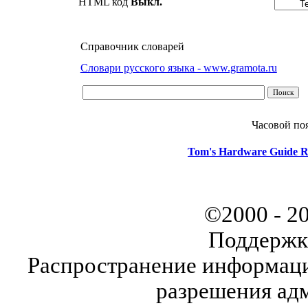
HTML код
Выкл.
Справочник словарей
Словари русского языка - www.gramota.ru
Часовой по
Tom's Hardware Guide R
©2000 - 2
Поддержк
Распространение информаци
разрешения ад