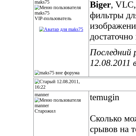
maks75
Biger
, VLC
фильтры дл
VIP-пользователь
изображения
достаточно
Последний 
12.08.2011 
12.08.2011,
16:22
manner
temugin
Старожил
Сколько мо
срывов на т