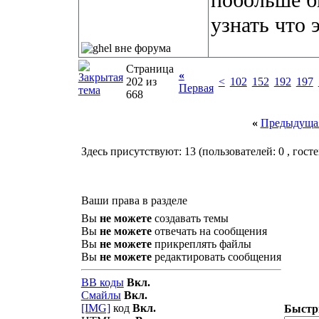
побольше б
узнать что 
Страница
«
202 из
<
102
152
192
197
Первая
668
«
Предыдущая
Здесь присутствуют: 13
(пользователей: 0 , госте
Ваши права в разделе
Вы
не можете
создавать темы
Вы
не можете
отвечать на сообщения
Вы
не можете
прикреплять файлы
Вы
не можете
редактировать сообщения
BB коды
Вкл.
Смайлы
Вкл.
[IMG]
код
Вкл.
Быстр