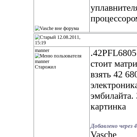
уплавнител
процессоро
12.08.2011,
15:19
manner
.42PFL6805.
стоит матр
Старожил
взять 42 68
электроника
эмбилайта.
картинка
Добавлено через 4
Vasche