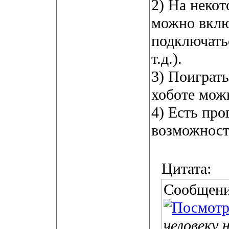
2) На неко
можно вкл
подключать
т.д.).
3) Поиграть
хоботе мож
4) Есть про
возможност
Цитата:
Сообщени
человеку 