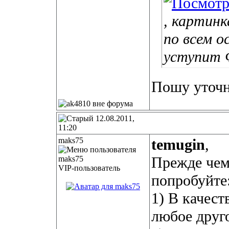
, картинк
по всем 
уступит 
Пошу уточн
12.08.2011,
11:20
maks75
temugin
,
Прежде чем
VIP-пользователь
попробуйте
1) В качест
любое друг