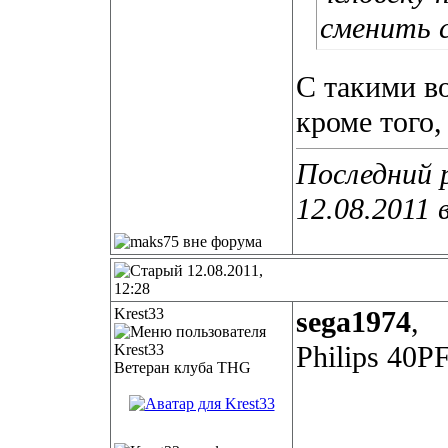
сменить 
С такими в
кроме того,
Последний 
12.08.2011 
12.08.2011,
12:28
Krest33
sega1974
,
Philips 40
Ветеран клуба THG