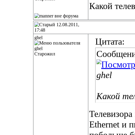
Какой телев
12.08.2011,
17:48
ghel
Цитата:
Сообщени
Старожил
ghel
Какой тел
Телевизора
Ethernet и 