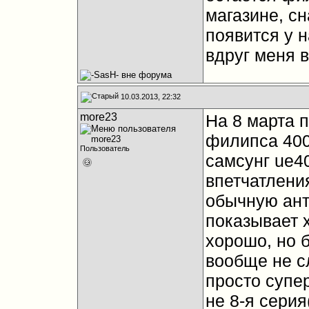
магазине, с
появится у 
вдруг меня в
10.03.2013, 22:32
more23
На 8 марта 
филипса 400
Пользователь
самсунг ue4
впетчатлени
обычную ан
показывает 
хорошо, но 
вообще не с
просто супер
не 8-я серия