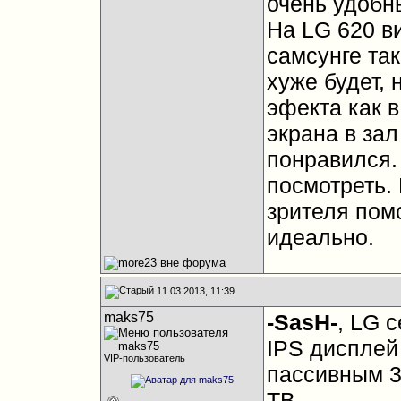
очень удобны
На LG 620 в
самсунге та
хуже будет, 
эфекта как в
экрана в зал
понравился.
посмотреть.
зрителя пом
идеально.
11.03.2013, 11:39
maks75
-SasH-
, LG 
IPS дисплей 
VIP-пользователь
пассивным 3
ТВ.