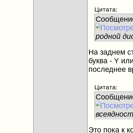
Цитата:
Сообщени
родной ди
На заднем с
буква - Y ил
последнее в
Цитата:
Сообщени
всеядност
Это пока к 