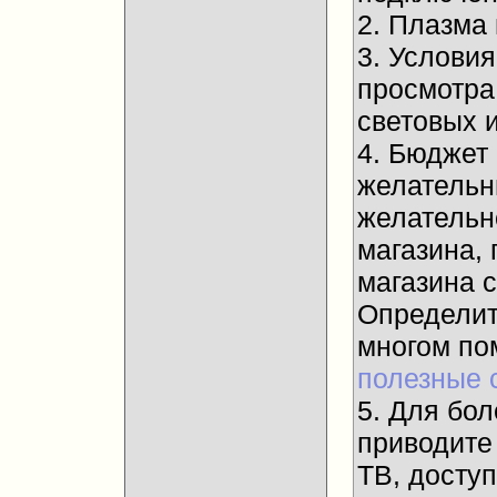
2. Плазма
3. Услови
просмотра
световых и
4. Бюджет
желательны
желательн
магазина, 
магазина 
Определит
многом п
полезные 
5. Для бол
приводите
ТВ, досту