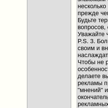
несколько
прежде че
Будьте те
вопросов, 
Уважайте 
P.S. 3. Бо
своим и в
наслаждат
Чтобы не 
особенност
делаете в
рекламы п
"мнений" и
окончател
рекламных