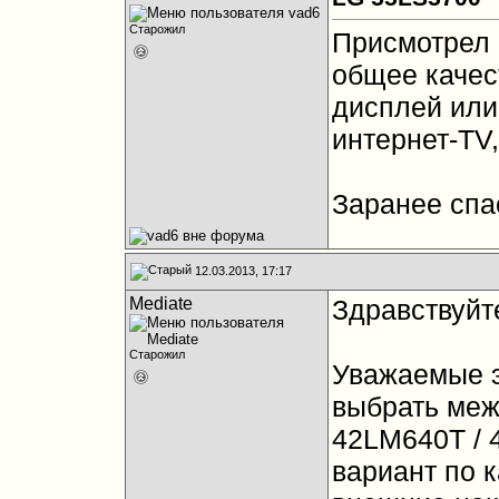
Старожил
Присмотрел 
общее качест
дисплей или
интернет-TV
Заранее спа
12.03.2013, 17:17
Mediate
Здравствуйте
Старожил
Уважаемые э
выбрать меж
42LM640T / 
вариант по к