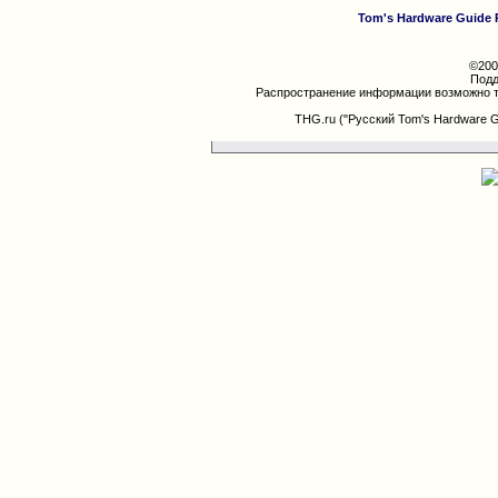
Tom's Hardware Guide 
©200
Подд
Распространение информации возможно т
THG.ru ("Русский Tom's Hardware 