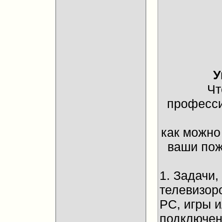
У
Чт
професси
как можно
ваши пож
1. Задачи
телевизор
PC, игры 
подключени