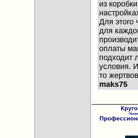
из коробки
настройках
Для этого 
для каждо
производи
оплаты ма
подходит 
условия. И
то жертвов
maks75
__________
Круго
Прав
Профессиона