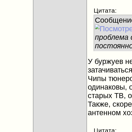
Цитата:
Сообщени
проблема 
постоянно
У буржуев не
затачиваться
Чипы тюнеро
одинаковы, 
старых ТВ, 
Также, скоре
антенном хо
Цитата: