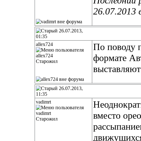
Последний 
26.07.2013 
26.07.2013,
01:35
allex724
По поводу 
формате Ав
Старожил
выставляютс
26.07.2013,
11:35
vadimrt
Неоднократ
вместо орео
Старожил
рассыпание
движущихся