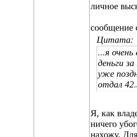
личное выс
сообщение о
Цитата:
...я очен
деньги за
уже поздн
отдал 42.
Я, как влад
ничего убо
нахожу. Дл