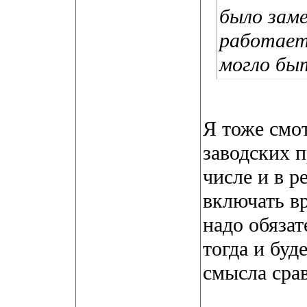
было заме
работает 
могло быт
Я тоже смо
заводских 
числе и в р
включать в
надо обязат
тогда и буд
смысла сра