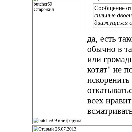
Сообщение о
Старожил
сильные двое
движущихся о
да, есть та
обычно в т
или громадн
котят" не п
искоренить 
откатыватьс
всех нравит
всматривать
26.07.2013,