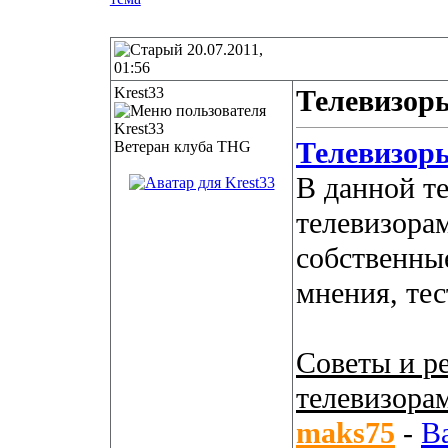
20.07.2011,
01:56
Krest33
Телевизоры
Телевизор
Ветеран клуба THG
В данной т
телевизора
собственны
мнения, те
Советы и р
телевизора
maks75
-
В