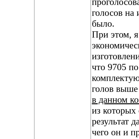
проголосова
голосов на 
было.
При этом, 
экономичес
изготовлен
что 9705 п
комплектую
голов выше
в данном ко
из которых 
результат д
чего он и пр