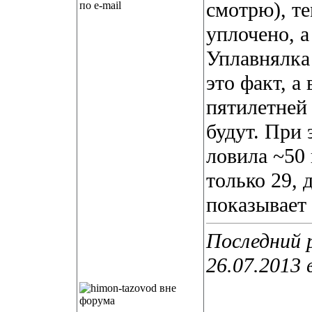
смотрю), т
по e-mail
уплочено, 
Уплавнялка 
это факт, а
пятилетней
будут. При 
ловила ~50 
только 29, 
показывает
Последний 
26.07.2013 