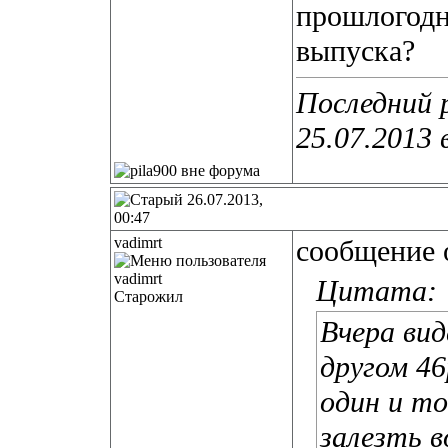
прошлогодн
выпуска?
Последний 
25.07.2013 
26.07.2013,
00:47
vadimrt
сообщение о
Цитата:
Старожил
Вчера вид
другом 46
один и т
залезть в