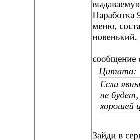
выдаваемую
Наработка 9
меню, соста
новенький. 
сообщение о
Цитата:
Если явны
не будет
хорошей ц
Зайди в сер