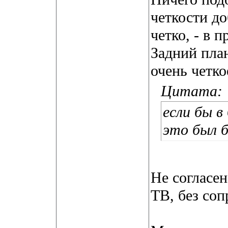
четкости до
четко, - в 
Задний пла
очень четко
Цитата:
если бы в
это был 
Не согласе
ТВ, без соп