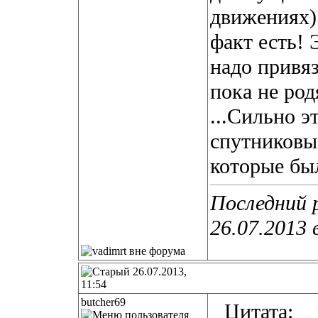
движениях).
факт есть!
надо привяза
пока не ро
...Сильно э
спутниковы
которые был
Последний 
26.07.2013 
26.07.2013,
11:54
butcher69
Цитата: