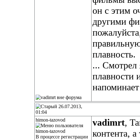
он с этим о
другими фи
пожалуйста
правильную
плавность.
... Смотрел
плавности 
напоминает
26.07.2013,
01:04
himon-tazovod
vadimrt
, Т
контента, а
В процессе регистрации