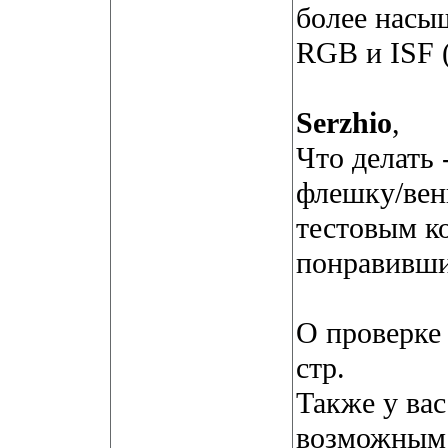
более насы
RGB и ISF (
Serzhio
,
Что делать 
флешку/вен
тестовым ко
понравивши
О проверке 
стр.
Также у вас
возможным 