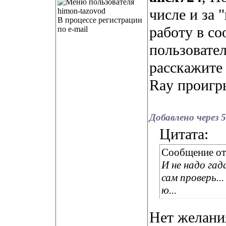
числе и за 
В процессе регистрации
работу в со
по e-mail
пользовате
расскажите
Ray проигр
Добавлено через 
Цитата:
Сообщение о
И не надо гад
сам проверь..
ю...
Нет желания