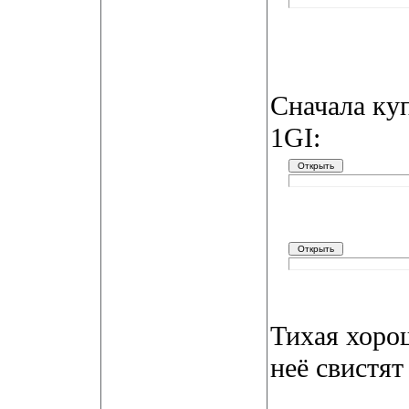
Сначала ку
1GI:
Тихая хорош
неё свистят