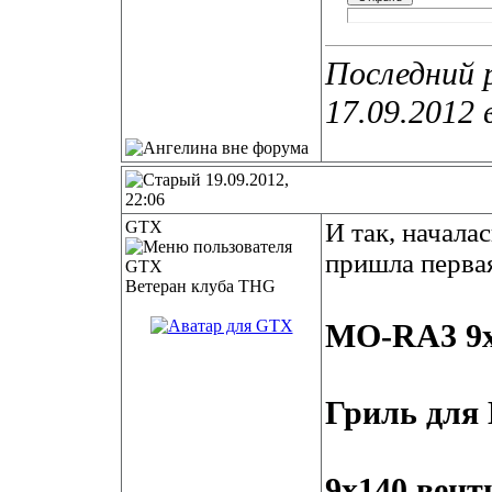
Последний 
17.09.2012 
19.09.2012,
22:06
GTX
И так, начала
пришла перва
Ветеран клуба THG
MO-RA3 9x
Гриль для
9х140 вен