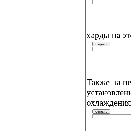
харды на эт
Также на п
установлен
охлаждения