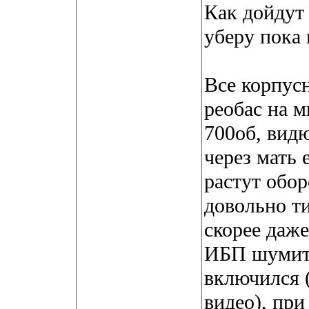
Как дойдут
уберу пока 
Все корпус
реобас на м
700об, вид
через мать 
растут обо
довольно т
скорее даже
ИБП шумит
включился 
видео), пр