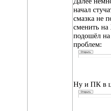
Далее немн
начал стуча
смазка не п
сменить на 
подошёл на 
проблем:
Ну и ПК в 