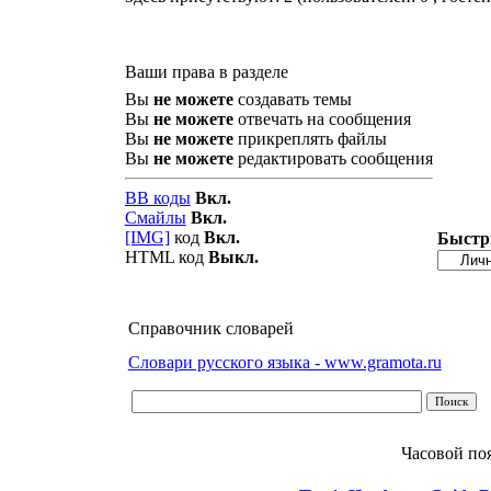
Ваши права в разделе
Вы
не можете
создавать темы
Вы
не можете
отвечать на сообщения
Вы
не можете
прикреплять файлы
Вы
не можете
редактировать сообщения
BB коды
Вкл.
Смайлы
Вкл.
[IMG]
код
Вкл.
Быстр
HTML код
Выкл.
Справочник словарей
Словари русского языка - www.gramota.ru
Часовой по