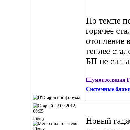
По темпе п
горячее ста
отопление в
теплее стал
БП не сильн
__________
Шумоизоляция Fr
Системные блоки
22.09.2012,
00:05
Fiercy
Новый гадж