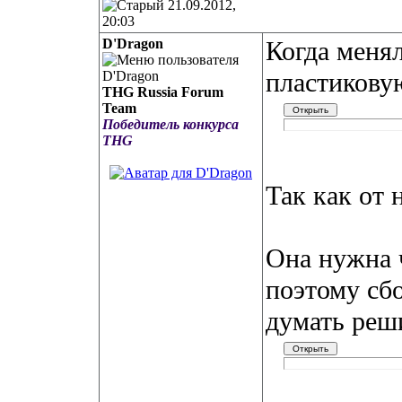
21.09.2012,
20:03
D'Dragon
Когда меня
пластикову
THG Russia Forum
Team
Победитель конкурса
THG
Так как от 
Она нужна 
поэтому сбо
думать реш