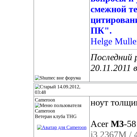
смежной те
цитирован
ПК".
Helge Mulle
Последний 
20.11.2011 
14.09.2012,
03:48
Cameroon
ноут толщи
Ветеран клуба THG
Acer
M3
-5
i3 2367M / 