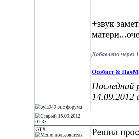
+звук заме
матери...оч
Добавлено через 
__________
Особист & НачМ
Последний 
14.09.2012 
15.09.2012,
01:33
GTX
Решил прост