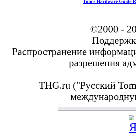
Tom's Hardware Guide R
©2000 - 2
Поддержк
Распространение информаци
разрешения ад
THG.ru ("Русский Tom'
международну