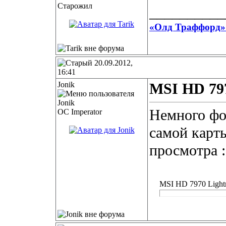
Старожил
__________
«Олд Траффорд» 
20.09.2012,
16:41
Jonik
MSI HD 797
Немного фо
OC Imperator
самой карты
просмотра :
MSI HD 7970 Lightn