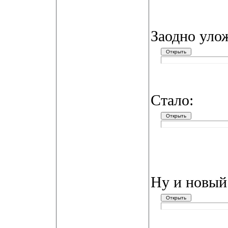
Заодно уло
Стало:
Ну и новый 