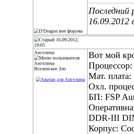
Последний 
16.09.2012 
16.09.2012,
19:05
Ангелина
Вот мой кр
Процессор: 
Вселенское Зло
Мат. плата
Охл. процес
БП: FSP A
Оперативна
DDR-III D
Корпус: Coo