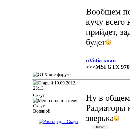
Вообщем по
кучу всего 
прийдет, за
будет
__________
nVidia клан
>>>MSI GTX 97
19.09.2012,
23:13
Скаут
Ну в общем 
Радиаторы 
Водяной
зверька