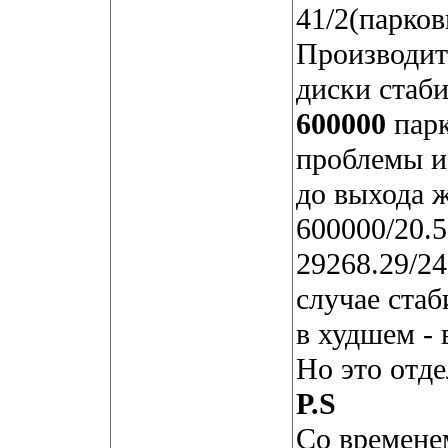
41/2(парков
Производит
диски стаб
600000
парк
проблемы и 
до выхода ж
600000/20.5
29268.29/2
случае стаб
в худшем - 
Но это отд
P.S
Со времене