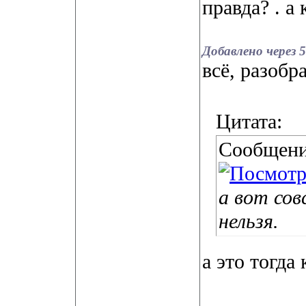
правда?
. а
Добавлено через 
всё, разобр
Цитата:
Сообщени
а вот со
нельзя.
а это тогда 