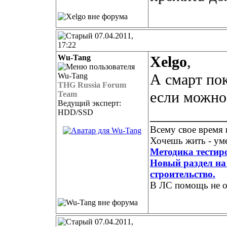
07.04.2011,
17:22
Wu-Tang
Xelgo
,
А смарт пок
THG Russia Forum
если можно
Team
Ведущий эксперт:
__________
HDD/SSD
Всему свое время 
Хочешь жить - уме
Методика тестир
Новый раздел на 
строительство.
В ЛС помощь не о
07.04.2011,