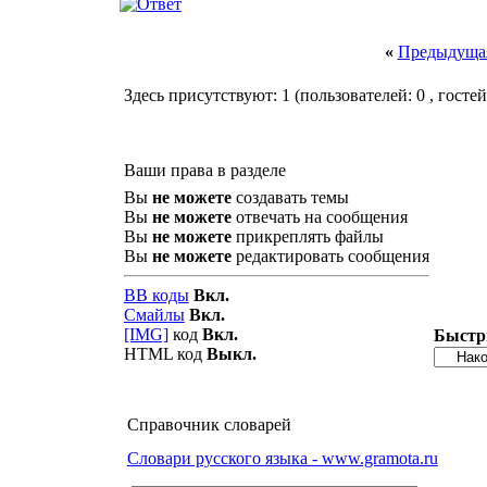
«
Предыдущая
Здесь присутствуют: 1
(пользователей: 0 , гостей
Ваши права в разделе
Вы
не можете
создавать темы
Вы
не можете
отвечать на сообщения
Вы
не можете
прикреплять файлы
Вы
не можете
редактировать сообщения
BB коды
Вкл.
Смайлы
Вкл.
[IMG]
код
Вкл.
Быстр
HTML код
Выкл.
Справочник словарей
Словари русского языка - www.gramota.ru