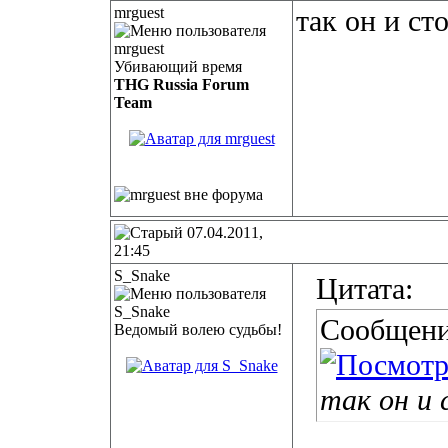
mrguest
так он и ст
Убивающий время
THG Russia Forum
Team
07.04.2011,
21:45
S_Snake
Цитата:
Сообщени
Ведомый волею судьбы!
так он и 