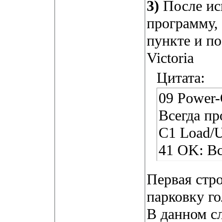
3)
После ис
программу, 
пункте и по
Victoria
Цитата:
09 Power-
Всегда пр
C1 Load/U
41 OK: Вс
Первая стро
парковку го
В данном с