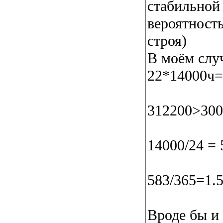
стабильной 
вероятность
строя)
В моём случ
22*14000ч=
312200>300
14000/24 =
583/365=1.5
Вроде бы и