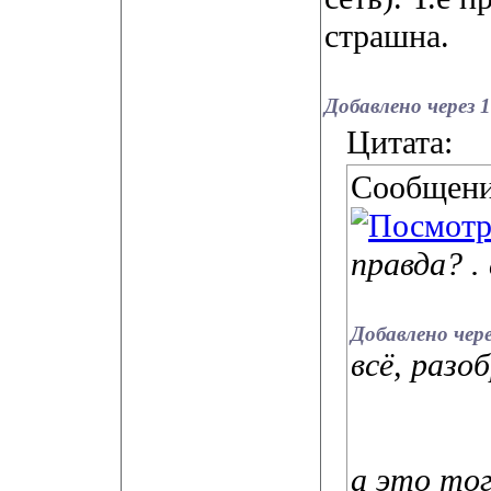
страшна.
Добавлено через 
Цитата:
Сообщени
правда?
.
Добавлено чере
всё, разо
а это тог