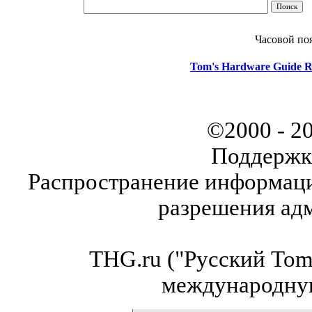
Часовой по
Tom's Hardware Guide R
©2000 - 2
Поддержк
Распространение информаци
разрешения ад
THG.ru ("Русский Tom'
международну