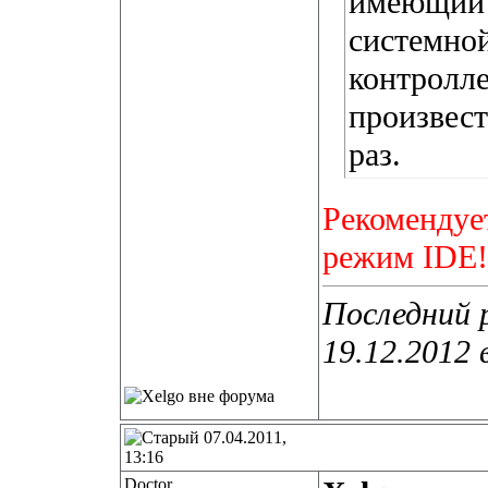
имеющий 
системной
контролле
произвес
раз.
Рекомендуе
режим IDE!
Последний 
19.12.2012 
07.04.2011,
13:16
Doctor