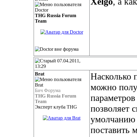
Xelgo
, а ка
THG Russia Forum
Team
07.04.2011,
13:29
Brat
Насколько 
можно полу
Бич Форума
параметров 
THG Russia Forum
Team
позволяет с
Эксперт клуба THG
умолчанию 
поставить м