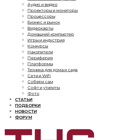
Аудио и видео
Проекторы и мониторы
Процессоры
Бизнес и рынок
Видеокарты
Домашний компьютер
Игры и индустрия
Конкурсы
Накопители
Периферия
Платформы
Техника для дома и сада
Сети и WiFi
Собери сам
Софт и утилиты
Фото
СТАТЬИ
ПОДБОРКИ
НОВОСТИ
ФОРУМ