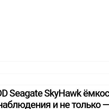
DD Seagate SkyHawk ёмкос
аблюдения и не только 