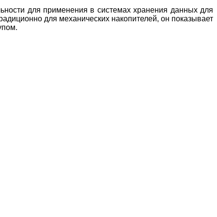
ельности для применения в системах хранения данных для
традиционно для механических накопителей, он показывает
упом.