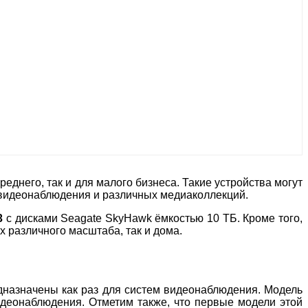
днего, так и для малого бизнеса. Такие устройства могут
 видеонаблюдения и различных медиаколлекций.
3
с дисками Seagate SkyHawk ёмкостью 10 ТБ. Кроме того,
х различного масштаба, так и дома.
дназначены как раз для систем видеонаблюдения. Модель
деонаблюдения. Отметим также, что первые модели этой