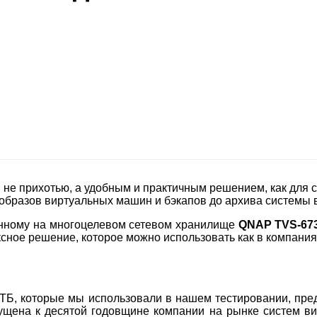
е прихотью, а удобным и практичным решением, как для сре
 образов виртуальных машин и бэкапов до архива системы
анному на многоцелевом сетевом хранилище
QNAP TVS-67
ксное решение, которое можно использовать как в компания
 ТБ, которые мы использовали в нашем тестировании, пре
щена к десятой годовщине компании на рынке систем ви