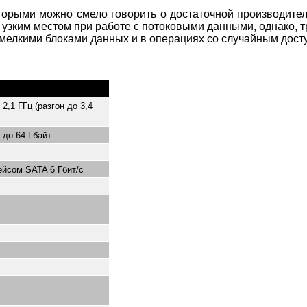
которыми можно смело говорить о достаточной производит
т узким местом при работе с потоковыми данными, однако, 
 мелкими блоками данных и в операциях со случайным дост
,1 ГГц (разгон до 3,4
 до 64 Гбайт
ейсом SATA 6 Гбит/c