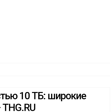
тью 10 ТБ: широкие
— THG.RU