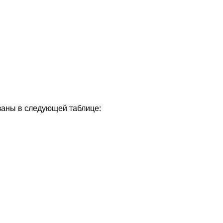
азаны в следующей таблице: