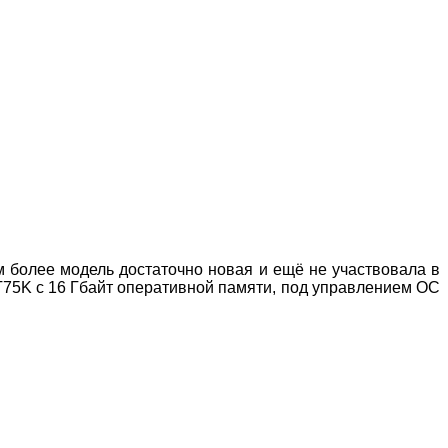
м более модель достаточно новая и ещё не участвовала в
LT75K c 16 Гбайт оперативной памяти, под управлением ОС