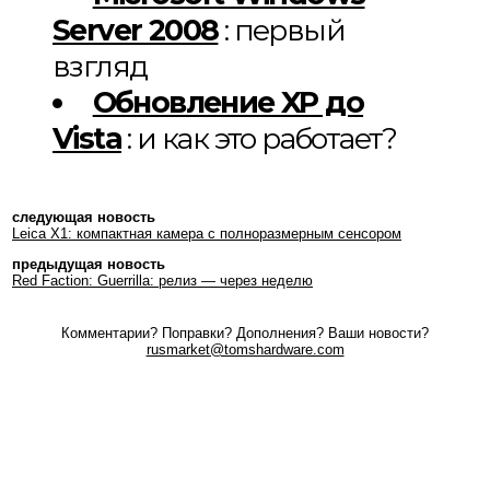
Server 2008
: первый
взгляд
Обновление XP до
Vista
: и как это работает?
следующая новость
Leica X1: компактная камера с полноразмерным сенсором
предыдущая новость
Red Faction: Guerrilla: релиз — через неделю
Комментарии? Поправки? Дополнения? Ваши новости?
rusmarket@tomshardware.com