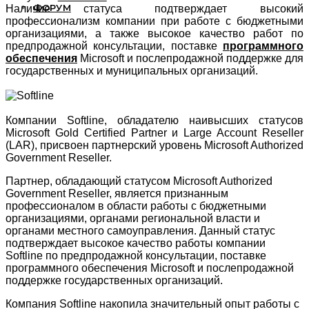
ФОРУМ
Наличие статуса подтверждает высокий
профессионализм компании при работе с бюджетными
организациями, а также высокое качество работ по
предпродажной консультации, поставке
программного
обеспечения
Microsoft и послепродажной поддержке для
государственных и муниципальных организаций.
Компании Softline, обладателю наивысших статусов
Microsoft Gold Certified Partner и Large Account Reseller
(LAR), присвоен партнерский уровень Microsoft Authorized
Government Reseller.
Партнер, обладающий статусом Microsoft Authorized
Government Reseller, является признанным
профессионалом в области работы с бюджетными
организациями, органами региональной власти и
органами местного самоуправления. Данный статус
подтверждает высокое качество работы компании
Softline по предпродажной консультации, поставке
программного обеспечения Microsoft и послепродажной
поддержке государственных организаций.
Компания Softline накопила значительный опыт работы с