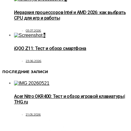
Иерархия процессоров Intel и AMD 2026: как выбрать
CPU для игр и работы
03.07.2026
5
iQOO Z11: Тест и обзор смартфона
23.06.2026
ПОСЛЕДНИЕ ЗАПИСИ
Acer Nitro OKR400: Тест и обзор игровой клавиатуры|
THG.ru
21.05.2026