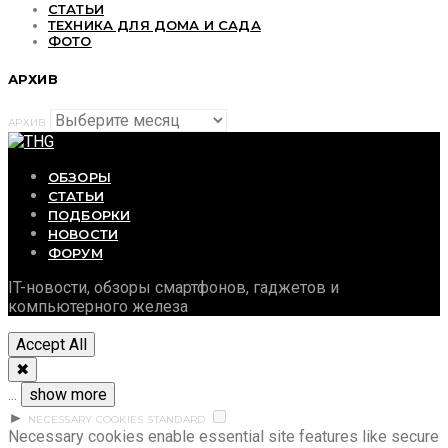
СТАТЬИ
ТЕХНИКА ДЛЯ ДОМА И САДА
ФОТО
АРХИВ
АРХИВ
ОБЗОРЫ
СТАТЬИ
ПОДБОРКИ
НОВОСТИ
ФОРУМ
IT-новости, обзоры смартфонов, гаджетов и
компьютерного железа
Accept All
✖
...
show more
►
NECESSARY COOKIES
STANDARD
Necessary cookies enable essential site features like secure