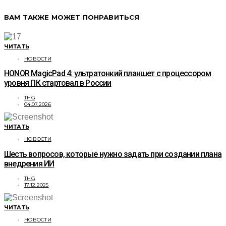
ВАМ ТАКЖЕ МОЖЕТ ПОНРАВИТЬСЯ
ЧИТАТЬ
НОВОСТИ
HONOR MagicPad 4: ультратонкий планшет с процессором
уровня ПК стартовал в России
THG
04.07.2026
ЧИТАТЬ
НОВОСТИ
Шесть вопросов, которые нужно задать при создании плана
внедрения ИИ
THG
17.12.2025
ЧИТАТЬ
НОВОСТИ