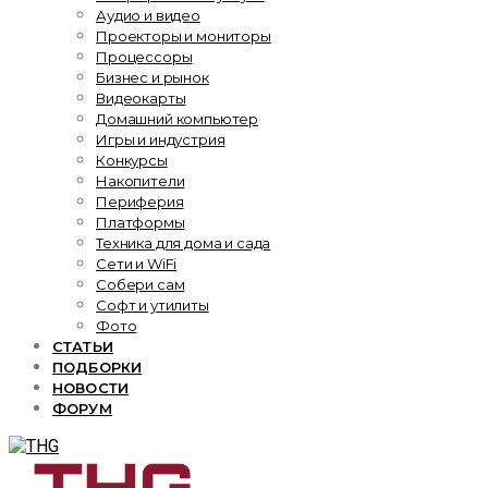
Аудио и видео
Проекторы и мониторы
Процессоры
Бизнес и рынок
Видеокарты
Домашний компьютер
Игры и индустрия
Конкурсы
Накопители
Периферия
Платформы
Техника для дома и сада
Сети и WiFi
Собери сам
Софт и утилиты
Фото
СТАТЬИ
ПОДБОРКИ
НОВОСТИ
ФОРУМ