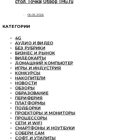
стол. Точка| Обзор THG.ru
05.05.2026
КАТЕГОРИИ
4G
АУДИО И ВИДЕО
БЕЗ РУБРИКИ
БИЗНЕС И РЫНОК
ВИДЕОКАРТЫ
ДОМАШНИЙ КОМПЬЮТЕР
ИГРЫ И ИНДУСТРИЯ
КОНКУРСЫ
НАКОПИТЕЛИ
НОВОСТИ
ОБЗОРЫ
ОБРАЗОВАНИЕ
ПЕРИФЕРИЯ
ПЛАТФОРМЫ
ПОДБОРКИ
ПРОЕКТОРЫ И МОНИТОРЫ
ПРОЦЕССОРЫ
СЕТИ И WIFI
СМАРТФОНЫ И НОУТБУКИ
СОБЕРИ САМ
СОФТ И УТИЛИТЫ