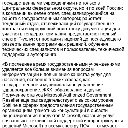
государственными учреждениями не только в
Центральном федеральном округе, но и по всей России:
в компании выделен отдел, специализирующийся на
работе с государственным сектором; работает
тендерный отдел, отслеживающий государственные
контракты и курирующий подготовку документации для
участия в тендерах; компания предоставляет полный
спектр IT-услуг: от поставки лицензий до последующего
развертывания программных решений, обучения
технических специалистов и пользователей, технической
поддержки и аутсорсинга.
«В последнее время государственными учреждениями
уделяется все больше внимания вопросам
информатизации и повышению качества услуг для
населения, особенно в таких сферах, как
государственное и муниципальное управление,
здравоохранение, ЖКХ, образование и другие.
Получение статуса Microsoft Authorized Government
Reseller еще раз свидетельствует о высоком уровне
Softline в сферах предоставления государственным
организациям грамотных консультаций в области
лицензирования продуктов Microsoft, оказания услуг,
связанных с технической поддержкой инфраструктуры и
решений Microsoft по всему спектру ПО», — отмечает