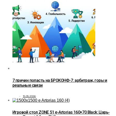
7 причин попасть на БРОКОНФ-7: арбитраж, горы и
реальные связи
15.05.2026
Игровой стол ZONE 51 e-Artorias 160×70 Black: Царь-