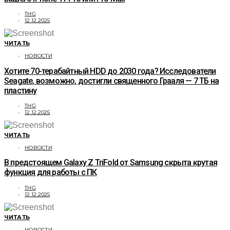
THG
12.12.2025
ЧИТАТЬ
НОВОСТИ
Хотите 70-терабайтный HDD до 2030 года? Исследователи
Seagate, возможно, достигли священного Грааля — 7 ТБ на
пластину
THG
12.12.2025
ЧИТАТЬ
НОВОСТИ
В предстоящем Galaxy Z TriFold от Samsung скрыта крутая
функция для работы с ПК
THG
12.12.2025
ЧИТАТЬ
НОВОСТИ