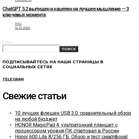
ChatGPT 5.2 выпущен и нацелен на лучшее мышление — 3
ключевых момента
THG
12.12.2025
ПОИСК
ПОИСК
ПОДПИСЫВАЙТЕСЬ НА НАШИ СТРАНИЦЫ В
СОЦИАЛЬНЫХ СЕТЯХ
TELEGRAM
Свежие статьи
10 лучших флешек USB 3.0: сравнительный обзор
на любой бюджет
HONOR MagicPad 4: ультратонкий планшет с
процессором уровня ПК стартовал в России
Honor 600 Lite 8/256 ГБ. Обзор и тест смартфона|