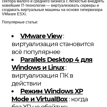
сектора малого и среднего бизнеса с легкостью внедрять
новейшие IT-технологии — виртуализовать серверы и
создавать виртуальные машины на основе гипервизора
VMware ESXi.
Популярные статьи:
VMware View
:
виртуализация становится
всё популярнее
Parallels Desktop 4 для
Windows и Linux
:
виртуализация ПК в
действии
Режим Windows XP
Mode и VirtualBox
: когда
без XP не обойтись