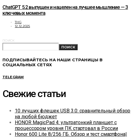
ChatGPT 5.2 выпущен и нацелен на лучшее мышление — 3
ключевых момента
THG
12.12.2025
ПОИСК
ПОИСК
ПОДПИСЫВАЙТЕСЬ НА НАШИ СТРАНИЦЫ В
СОЦИАЛЬНЫХ СЕТЯХ
TELEGRAM
Свежие статьи
10 лучших флешек USB 3.0: сравнительный обзор
на любой бюджет
HONOR MagicPad 4: ультратонкий планшет с
процессором уровня ПК стартовал в России
Honor 600 Lite 8/256 ГБ. Обзор и тест смартфона|