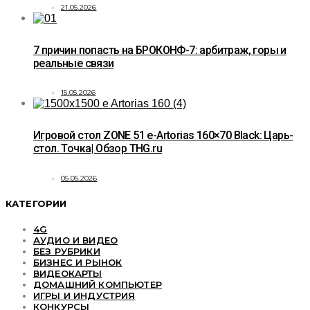
21.05.2026
7 причин попасть на БРОКОНФ-7: арбитраж, горы и
реальные связи
15.05.2026
Игровой стол ZONE 51 e-Artorias 160×70 Black: Царь-
стол. Точка| Обзор THG.ru
05.05.2026
КАТЕГОРИИ
4G
АУДИО И ВИДЕО
БЕЗ РУБРИКИ
БИЗНЕС И РЫНОК
ВИДЕОКАРТЫ
ДОМАШНИЙ КОМПЬЮТЕР
ИГРЫ И ИНДУСТРИЯ
КОНКУРСЫ