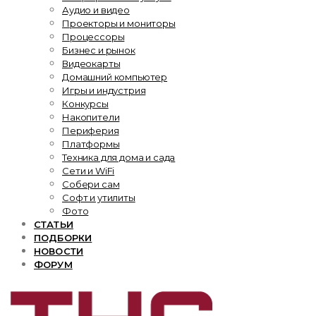
Аудио и видео
Проекторы и мониторы
Процессоры
Бизнес и рынок
Видеокарты
Домашний компьютер
Игры и индустрия
Конкурсы
Накопители
Периферия
Платформы
Техника для дома и сада
Сети и WiFi
Собери сам
Софт и утилиты
Фото
СТАТЬИ
ПОДБОРКИ
НОВОСТИ
ФОРУМ