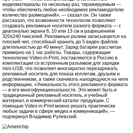
видеоматериалы по нескольку раз, тиражируемым —
чтобы обеспечить любое необходимое рекламодателю
количество размещений», — сказал он. Он также
рассказал, что возможности технологии позволяют
создавать рекламные носители разного формата — с
диагональю экрана 6, 10 или 13 см и разрешением
320х240 пикселей. Рекламные ролики записываются на
плоский чип, способный хранить до 5 видео файлов
длительностью до 40 минут. Заряд батареи рассчитан
примерно на 1 час работы. Товары, содержащие
технологию Video-in-Print, поставляются в Россию в
комплектации со встроенным разъемом для зарядки
mini-USB, что позволяет многократно перезаряжать
рекламный носитель для показа коллегам, друзьям и
родственникам, а также скачивать находящуюся на чипе
информацию. «Уникальность этого рекламного формата
— в его многофункциональности. Это может быть и
традиционный рекламный носитель, и учебный
материал, и коммерческий каталог продукции. С
помощью Video-in-Print можно решать практически
любые задачи в сфере медиа и коммуникаций», —
подчеркнул Владимир Рулевский.