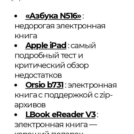
«Азбука N516»
:
недорогая электронная
книга
Apple iPad
: самый
подробный тест и
критический обзор
недостатков
Orsio b731
: электронная
книга с поддержкой с zip-
архивов
LBook eReader V3
:
электронная книга —