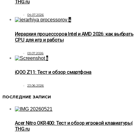
THG.ru
04.07.2026
4
Иерархия процессоров Intel и AMD 2026: как выбрать
CPU для игр и работы
03.07.2026
5
iQOO Z11: Тест и обзор смартфона
23.06.2026
ПОСЛЕДНИЕ ЗАПИСИ
Acer Nitro OKR400: Тест и обзор игровой клавиатуры|
THG.ru