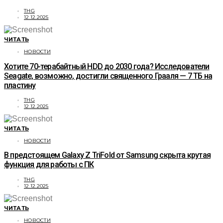
THG
12.12.2025
ЧИТАТЬ
НОВОСТИ
Хотите 70-терабайтный HDD до 2030 года? Исследователи
Seagate, возможно, достигли священного Грааля — 7 ТБ на
пластину
THG
12.12.2025
ЧИТАТЬ
НОВОСТИ
В предстоящем Galaxy Z TriFold от Samsung скрыта крутая
функция для работы с ПК
THG
12.12.2025
ЧИТАТЬ
НОВОСТИ