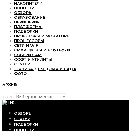
НАКОПИТЕЛИ
НОВОСТИ
ОБЗОРЫ
ОБРАЗОВАНИЕ
ПЕРИФЕРИЯ
ПЛАТФОРМЫ
ПОДБОРКИ
ПРОЕКТОРЫ И МОНИТОРЫ
ПРОЦЕССОРЫ
СЕТИ И WIFI
СМАРТФОНЫ И НОУТБУКИ
СОБЕРИ САМ
СОФТ И УТИЛИТЫ
СТАТЬИ
ТЕХНИКА ДЛЯ ДОМА И САДА
ФОТО
АРХИВ
АРХИВ
ОБЗОРЫ
СТАТЬИ
ПОДБОРКИ
НОВОСТИ