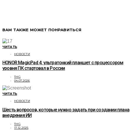
ВАМ ТАКЖЕ МОЖЕТ ПОНРАВИТЬСЯ
ЧИТАТЬ
НОВОСТИ
HONOR MagicPad 4: ультратонкий планшет с процессором
уровня ПК стартовал в России
THG
04.07.2026
ЧИТАТЬ
НОВОСТИ
Шесть вопросов, которые нужно задать при создании плана
внедрения ИИ
THG
17.12.2025