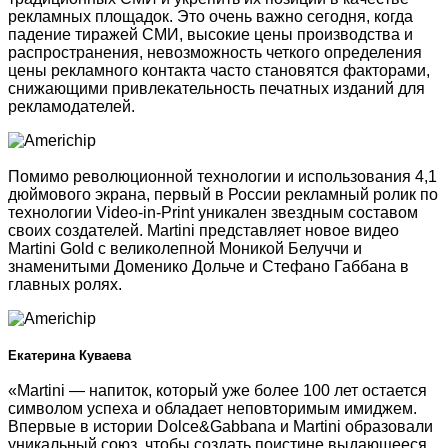
рекламных площадок. Это очень важно сегодня, когда
падение тиражей СМИ, высокие цены производства и
распространения, невозможность четкого определения
цены рекламного контакта часто становятся факторами,
снижающими привлекательность печатных изданий для
рекламодателей.
Помимо революционной технологии и использования 4,1
дюймового экрана, первый в России рекламный ролик по
технологии Video-in-Print уникален звездным составом
своих создателей. Martini представляет новое видео
Martini Gold с великолепной Моникой Белуччи и
знаменитыми Доменико Дольче и Стефано Габбана в
главных ролях.
Екатерина Куваева
«Martini — напиток, который уже более 100 лет остается
символом успеха и обладает неповторимым имиджем.
Впервые в истории Dolce&Gabbana и Martini образовали
уникальный союз, чтобы создать поистине выдающееся