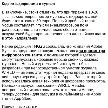
Кадр из видеорекламы в журнале
В заключение, стоит отметить, что при тираже в 10-20
тысяч экземпляров номер журнала с видеорекламой
будет стоить около 30 евро. Первый пробный тираж
Vogue составляет 7 тысяч экземпляров, он пока
распространяется и только после сбора отзывов
покупателей будет принято решение о дальнейших шагах
в этом направлении.
Ранее редакция
THG.ru
сообщала, что компания Adobe
Systems представила новую технологию
для просмотра
цифрового контента
, с помощью которой издатели
смогут выпускать цифровые версии своих бумажных
журналов. Новый издательский инструмент был
разработан при непосредственном участии журнала
WIRED — именно этот журнал недавно представил свою
цифровую версию для устройств Apple iPad, в которой
использовалась новая технология цифрового просмотра.
Июньский выпуск приложения WIRED Reader,
построенный с использованием технологии Adobe,
теперь доступен для загрузки в онлайн-магазине Apple
iTunes App Store.
Популярные статьи: