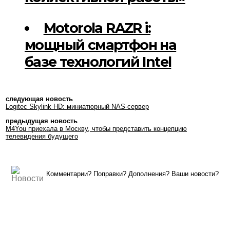
Motorola RAZR i:
мощный смартфон на
базе технологий Intel
следующая новость
Logitec Skylink HD: миниатюрный NAS-сервер
предыдущая новость
M4You приехала в Москву, чтобы представить концепцию
телевидения будущего
Комментарии? Поправки? Дополнения? Ваши новости?