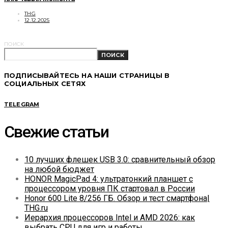
THG
12.12.2025
ПОИСК
ПОИСК
ПОДПИСЫВАЙТЕСЬ НА НАШИ СТРАНИЦЫ В
СОЦИАЛЬНЫХ СЕТЯХ
TELEGRAM
Свежие статьи
10 лучших флешек USB 3.0: сравнительный обзор
на любой бюджет
HONOR MagicPad 4: ультратонкий планшет с
процессором уровня ПК стартовал в России
Honor 600 Lite 8/256 ГБ. Обзор и тест смартфона|
THG.ru
Иерархия процессоров Intel и AMD 2026: как
выбрать CPU для игр и работы