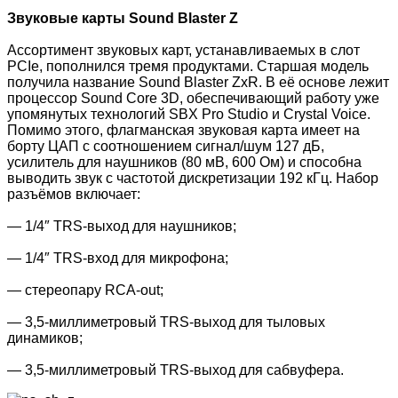
Звуковые карты Sound Blaster Z
Ассортимент звуковых карт, устанавливаемых в слот
PCIe, пополнился тремя продуктами. Старшая модель
получила название Sound Blaster ZxR. В её основе лежит
процессор Sound Core 3D, обеспечивающий работу уже
упомянутых технологий SBX Pro Studio и Crystal Voice.
Помимо этого, флагманская звуковая карта имеет на
борту ЦАП с соотношением сигнал/шум 127 дБ,
усилитель для наушников (80 мВ, 600 Ом) и способна
выводить звук с частотой дискретизации 192 кГц. Набор
разъёмов включает:
— 1/4″ TRS-выход для наушников;
— 1/4″ TRS-вход для микрофона;
— стереопару RCA-out;
— 3,5-миллиметровый TRS-выход для тыловых
динамиков;
— 3,5-миллиметровый TRS-выход для сабвуфера.