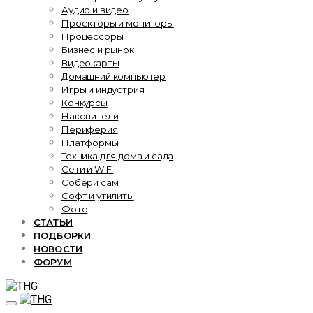
Аудио и видео
Проекторы и мониторы
Процессоры
Бизнес и рынок
Видеокарты
Домашний компьютер
Игры и индустрия
Конкурсы
Накопители
Периферия
Платформы
Техника для дома и сада
Сети и WiFi
Собери сам
Софт и утилиты
Фото
СТАТЬИ
ПОДБОРКИ
НОВОСТИ
ФОРУМ