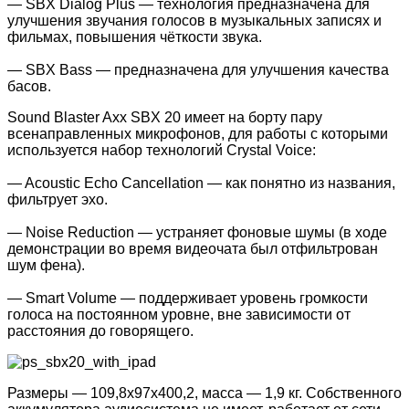
— SBX Dialog Plus — технология предназначена для
улучшения звучания голосов в музыкальных записях и
фильмах, повышения чёткости звука.
— SBX Bass — предназначена для улучшения качества
басов.
Sound Blaster Axx SBX 20 имеет на борту пару
всенаправленных микрофонов, для работы с которыми
используется набор технологий Crystal Voice:
— Acoustic Echo Cancellation — как понятно из названия,
фильтрует эхо.
— Noise Reduction — устраняет фоновые шумы (в ходе
демонстрации во время видеочата был отфильтрован
шум фена).
— Smart Volume — поддерживает уровень громкости
голоса на постоянном уровне, вне зависимости от
расстояния до говорящего.
Размеры — 109,8х97х400,2, масса — 1,9 кг. Собственного