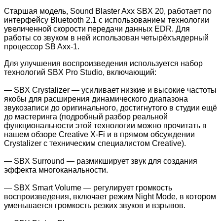
Старшая модель, Sound Blaster Axx SBX 20, работает по
интерфейсу Bluetooth 2.1 с использованием технологии
увеличенной скорости передачи данных EDR. Для
работы со звуком в ней использован четырёхъядерный
процессор SB Axx-1.
Для улучшения воспроизведения используется набор
технологий SBX Pro Studio, включающий:
— SBX Crystalizer — усиливает низкие и высокие частоты
якобы для расширения динамического диапазона
звукозаписи до оригинального, достигнутого в студии ещё
до мастеринга (подробный разбор реальной
функциональности этой технологии можно прочитать в
нашем обзоре Creative X-Fi и в прямом обсуждении
Crystalizer с техническим специалистом Creative).
— SBX Surround — размикширует звук для создания
эффекта многоканальности.
— SBX Smart Volume — регулирует громкость
воспроизведения, включает режим Night Mode, в котором
уменьшается громкость резких звуков и взрывов.