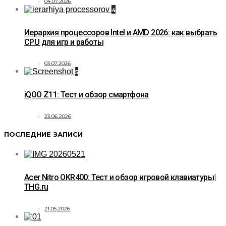
04.07.2026
4
Иерархия процессоров Intel и AMD 2026: как выбрать
CPU для игр и работы
03.07.2026
5
iQOO Z11: Тест и обзор смартфона
23.06.2026
ПОСЛЕДНИЕ ЗАПИСИ
Acer Nitro OKR400: Тест и обзор игровой клавиатуры|
THG.ru
21.05.2026