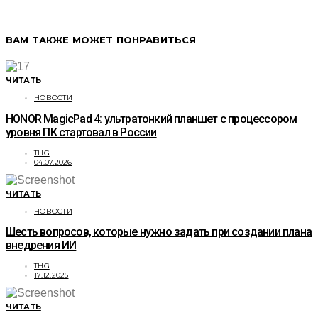
ВАМ ТАКЖЕ МОЖЕТ ПОНРАВИТЬСЯ
ЧИТАТЬ
НОВОСТИ
HONOR MagicPad 4: ультратонкий планшет с процессором
уровня ПК стартовал в России
THG
04.07.2026
ЧИТАТЬ
НОВОСТИ
Шесть вопросов, которые нужно задать при создании плана
внедрения ИИ
THG
17.12.2025
ЧИТАТЬ