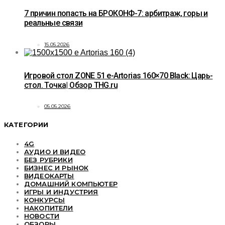
7 причин попасть на БРОКОНФ-7: арбитраж, горы и
реальные связи
15.05.2026
Игровой стол ZONE 51 e-Artorias 160×70 Black: Царь-
стол. Точка| Обзор THG.ru
05.05.2026
КАТЕГОРИИ
4G
АУДИО И ВИДЕО
БЕЗ РУБРИКИ
БИЗНЕС И РЫНОК
ВИДЕОКАРТЫ
ДОМАШНИЙ КОМПЬЮТЕР
ИГРЫ И ИНДУСТРИЯ
КОНКУРСЫ
НАКОПИТЕЛИ
НОВОСТИ
ОБЗОРЫ