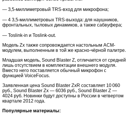
— 3,5-миллиметровый TRS-вход для микрофона;
— 4 3,5-миллиметровых TRS-выхода: для наушников,
фронтальных, тыловых динамиков, а также сабвуфера;
— Toslink-in и Toslink-out.
Модель Zx также сопровождается настольным ACM-
модулем, выполненным в той же красно-чёрной палитре.
Младшая модель, Sound Blaster Z, отличается от средней
лишь отсутствием в комплектации внешнего модуля.
Вместо него поставляется обычный микрофон с
функцией VoiceFocus.
Заявленная цена Sound Blaster ZxR составляет 10 060
руб., Sound Blaster Zx — 6036 руб., Sound Blaster Z —
4024 руб. Новинки будут доступны в России в четвертом
квартале 2012 года.
Популярные материалы: