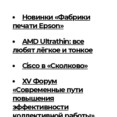
Новинки «Фабрики
печати Epson»
AMD Ultrathin: все
любят лёгкое и тонкое
Cisco в «Сколково»
XV Форум
«Современные пути
повышения
эффективности
коллективной работы»