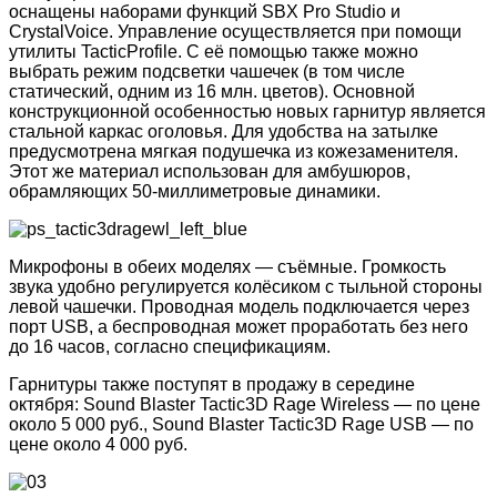
оснащены наборами функций SBX Pro Studio и
CrystalVoice. Управление осуществляется при помощи
утилиты TacticProfile. C её помощью также можно
выбрать режим подсветки чашечек (в том числе
статический, одним из 16 млн. цветов). Основной
конструкционной особенностью новых гарнитур является
стальной каркас оголовья. Для удобства на затылке
предусмотрена мягкая подушечка из кожезаменителя.
Этот же материал использован для амбушюров,
обрамляющих 50-миллиметровые динамики.
Микрофоны в обеих моделях — съёмные. Громкость
звука удобно регулируется колёсиком с тыльной стороны
левой чашечки. Проводная модель подключается через
порт USB, а беспроводная может проработать без него
до 16 часов, согласно спецификациям.
Гарнитуры также поступят в продажу в середине
октября: Sound Blaster Tactic3D Rage Wireless — по цене
около 5 000 руб., Sound Blaster Tactic3D Rage USB — по
цене около 4 000 руб.