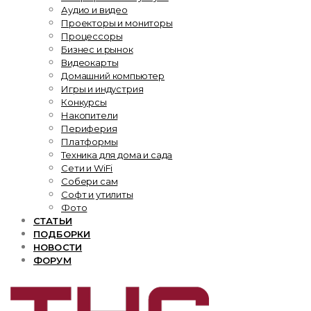
Аудио и видео
Проекторы и мониторы
Процессоры
Бизнес и рынок
Видеокарты
Домашний компьютер
Игры и индустрия
Конкурсы
Накопители
Периферия
Платформы
Техника для дома и сада
Сети и WiFi
Собери сам
Софт и утилиты
Фото
СТАТЬИ
ПОДБОРКИ
НОВОСТИ
ФОРУМ